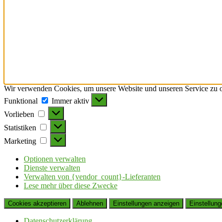
Wir verwenden Cookies, um unsere Website und unseren Service zu o
Funktional
Funktional
Immer aktiv
Vorlieben
Vorlieben
Statistiken
Statistiken
Marketing
Marketing
Optionen verwalten
Dienste verwalten
Verwalten von {vendor_count}-Lieferanten
Lese mehr über diese Zwecke
Cookies akzeptieren
Ablehnen
Einstellungen anzeigen
Einstellung
Datenschutzerklärung