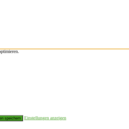
ptimieren.
Einstellungen anzeigen
en speichern