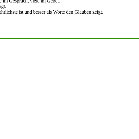
e im Gespräch, viele im Gebet.
igt.
hrlichste ist und besser als Worte den Glauben zeigt.