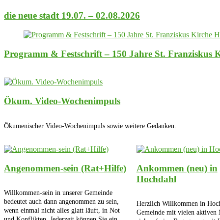
die neue stadt 19.07. – 02.08.2026
Programm & Festschrift – 150 Jahre St. Franziskus 
Ökum. Video-Wochenimpuls
Ökumenischer Video-Wochenimpuls sowie weitere Gedanken.
Angenommen-sein (Rat+Hilfe)
Ankommen (neu) in
Hochdahl
Willkommen-sein in unserer Gemeinde
bedeutet auch dann angenommen zu sein,
Herzlich Willkommen in Hoch
wenn einmal nicht alles glatt läuft, in Not
Gemeinde mit vielen aktiven 
und Konflikten. Jederzeit können Sie ein