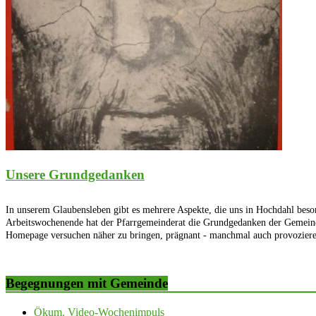
Unsere Grundgedanken
In unserem Glaubensleben gibt es mehrere Aspekte, die uns in Hochdahl beso
Arbeitswochenende hat der Pfarrgemeinderat die Grundgedanken der Gemeinde
Homepage versuchen näher zu bringen, prägnant - manchmal auch provozie
Begegnungen mit Gemeinde
Ökum. Video-Wochenimpuls