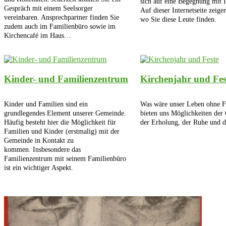
sich auf eine Begegnung mit 
Gespräch mit einem Seelsorger
Auf dieser Internetseite zeige
vereinbaren. Ansprechpartner finden Sie
wo Sie diese Leute finden.
zudem auch im Familienbüro sowie im
Kirchencafé im Haus…
Kinder- und Familienzentrum
Kirchenjahr und Fes
Kinder und Familien sind ein
Was wäre unser Leben ohne Fe
grundlegendes Element unserer Gemeinde.
bieten uns Möglichkeiten der
Häufig besteht hier die Möglichkeit für
der Erholung, der Ruhe und d
Familien und Kinder (erstmalig) mit der
Gemeinde in Kontakt zu
kommen. Insbesondere das
Familienzentrum mit seinem Familienbüro
ist ein wichtiger Aspekt.