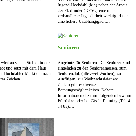
Jugend-Hochdahl (kjh) neben der Arbeit
der Pfadfinder (DPSG) eine nicht-
verbandliche Jugendarbeit wichtig, da sie
eine höhere Unabhängigkeit…
e
Senioren
ird an vielen Stellen in der
Angebote für Senioren: Die Senioren sind
ebt und setzt mit dem Haus
eingeladen zu den Seniorenmessen, zum
am Hochdahler Markt ein nach
Seniorenclub (alle zwei Wochen), zu
res Zeichen.
Ausflügen, zur Weihnachtsfeier etc.
Zudem gibt es diverse
Beratungsmöglichkeiten. Nähere
Informationen dazu im Folgenden bzw. im
Pfarrbüro oder bei Gisela Emming (Tel. 4
14 85).…