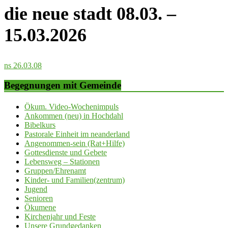
die neue stadt 08.03. –
15.03.2026
ns 26.03.08
Begegnungen mit Gemeinde
Ökum. Video-Wochenimpuls
Ankommen (neu) in Hochdahl
Bibelkurs
Pastorale Einheit im neanderland
Angenommen-sein (Rat+Hilfe)
Gottesdienste und Gebete
Lebensweg – Stationen
Gruppen/Ehrenamt
Kinder- und Familien(zentrum)
Jugend
Senioren
Ökumene
Kirchenjahr und Feste
Unsere Grundgedanken