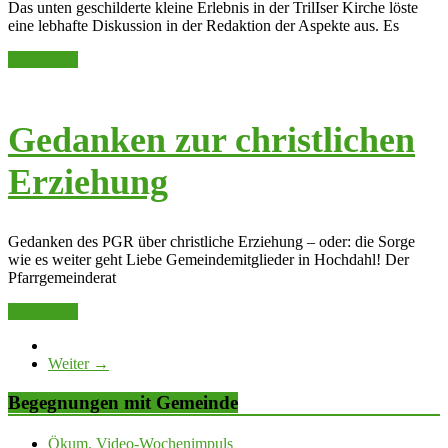
Das unten geschilderte kleine Erlebnis in der TrilIser Kirche löste
eine lebhafte Diskussion in der Redaktion der Aspekte aus. Es
Mehr lesen
Gedanken zur christlichen
Erziehung
Gedanken des PGR über christliche Erziehung – oder: die Sorge
wie es weiter geht Liebe Gemeindemitglieder in Hochdahl! Der
Pfarrgemeinderat
Mehr lesen
Weiter →
Begegnungen mit Gemeinde
Ökum. Video-Wochenimpuls