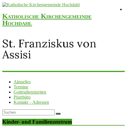
Katholische Kirchengemeinde
Hochdahl
St. Franziskus von
Assisi
Aktuelles
Termine
Gottesdienstzeiten
Pfarrbüro
Kontakt – Adressen
Kinder- und Familienzentrum