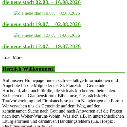
die neue stadt 02.08. – 16.08.2026
die neue stadt 19.07. – 02.08.2026
die neue stadt 12.07. – 19.07.2026
Load More
Herzlich Willkommen!
Auf unserer Homepage finden sich vielfältige Informationen und
Angebote für die Mitglieder der St. Franziskus-Gemeinde
Hochdahl, aber auch für die, die sich als kirchenfern betrachten.
So bieten u.a. Glaubensforum, Bibelkurse, Gesprächskreise,
Taufvorbereitung und Firmkatechese jedem Neugierigen ein Forum.
Wir verstehen uns als Gemeinde auf dem Weg, auf der
gemeinsamen Suche nach Gott und nach Antworten auf die Fragen
nach dem Woher-Warum-Wohin. Was sich z.B. in unterschiedlichen
Liturgieformen und caritativen Handlungsfeldern (u.a. Hospiz-,
Flüchtlingsarbeit) ausdrückt.