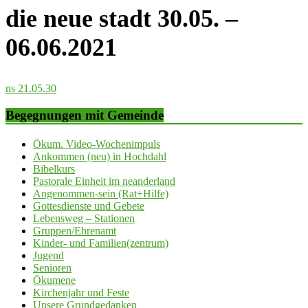
die neue stadt 30.05. –
06.06.2021
ns 21.05.30
Begegnungen mit Gemeinde
Ökum. Video-Wochenimpuls
Ankommen (neu) in Hochdahl
Bibelkurs
Pastorale Einheit im neanderland
Angenommen-sein (Rat+Hilfe)
Gottesdienste und Gebete
Lebensweg – Stationen
Gruppen/Ehrenamt
Kinder- und Familien(zentrum)
Jugend
Senioren
Ökumene
Kirchenjahr und Feste
Unsere Grundgedanken