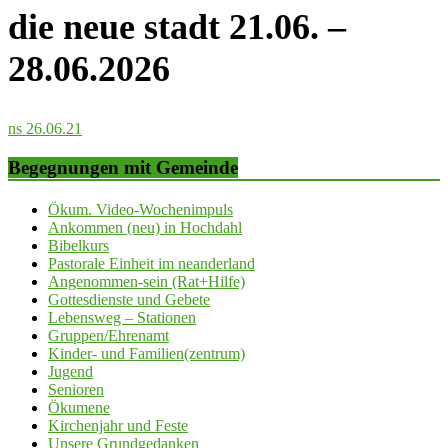
die neue stadt 21.06. –
28.06.2026
ns 26.06.21
Begegnungen mit Gemeinde
Ökum. Video-Wochenimpuls
Ankommen (neu) in Hochdahl
Bibelkurs
Pastorale Einheit im neanderland
Angenommen-sein (Rat+Hilfe)
Gottesdienste und Gebete
Lebensweg – Stationen
Gruppen/Ehrenamt
Kinder- und Familien(zentrum)
Jugend
Senioren
Ökumene
Kirchenjahr und Feste
Unsere Grundgedanken