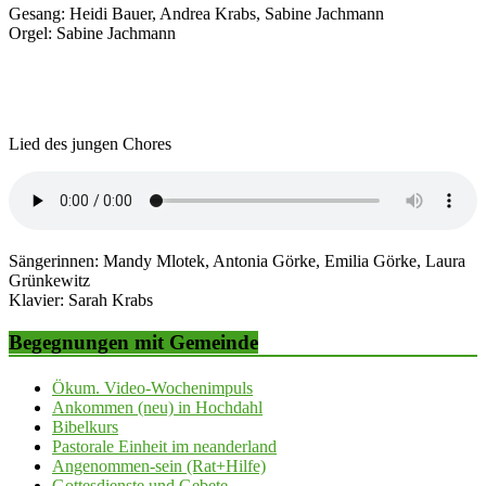
Gesang: Heidi Bauer, Andrea Krabs, Sabine Jachmann
Orgel: Sabine Jachmann
Lied des jungen Chores
Sängerinnen: Mandy Mlotek, Antonia Görke, Emilia Görke, Laura
Grünkewitz
Klavier: Sarah Krabs
Begegnungen mit Gemeinde
Ökum. Video-Wochenimpuls
Ankommen (neu) in Hochdahl
Bibelkurs
Pastorale Einheit im neanderland
Angenommen-sein (Rat+Hilfe)
Gottesdienste und Gebete