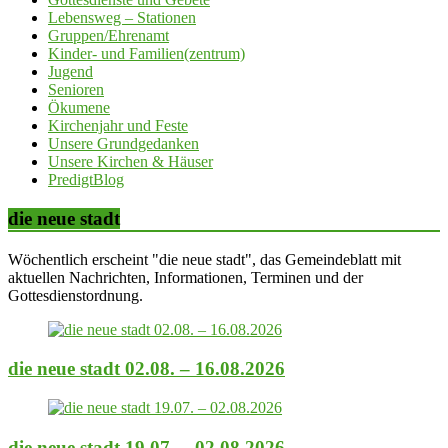
Lebensweg – Stationen
Gruppen/Ehrenamt
Kinder- und Familien(zentrum)
Jugend
Senioren
Ökumene
Kirchenjahr und Feste
Unsere Grundgedanken
Unsere Kirchen & Häuser
PredigtBlog
die neue stadt
Wöchentlich erscheint "die neue stadt", das Gemeindeblatt mit
aktuellen Nachrichten, Informationen, Terminen und der
Gottesdienstordnung.
die neue stadt 02.08. – 16.08.2026
die neue stadt 19.07. – 02.08.2026