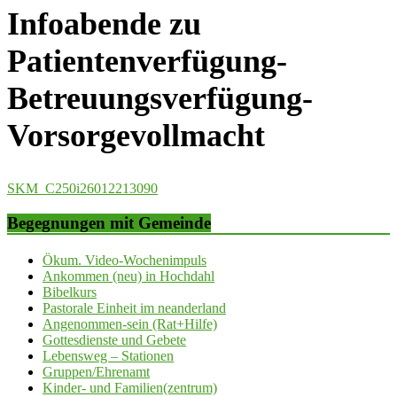
Infoabende zu
Patientenverfügung-
Betreuungsverfügung-
Vorsorgevollmacht
SKM_C250i26012213090
Begegnungen mit Gemeinde
Ökum. Video-Wochenimpuls
Ankommen (neu) in Hochdahl
Bibelkurs
Pastorale Einheit im neanderland
Angenommen-sein (Rat+Hilfe)
Gottesdienste und Gebete
Lebensweg – Stationen
Gruppen/Ehrenamt
Kinder- und Familien(zentrum)