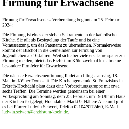
Firmung für Erwachsene
Firmung für Erwachsene – Vorbereitung beginnt am 25. Februar
2024:
Die Firmung ist eines der sieben Sakramente in der katholischen
Kirche. Sie gilt als Besiegelung der Taufe und ist eine
Voraussetzung, um das Patenamt zu übernehmen. Normalerweise
kommt der Bischof in die Gemeinden zur Firmung von
Jugendlichen ab 16 Jahren. Weil sich aber viele erst Jahre später zur
Firmung melden, bietet das Erzbistum Köln zweimal im Jahr eine
besondere Firmfeier für Erwachsene.
Die nächste Erwachsenenfirmung findet am Pfingstsamstag, 18.
Mai, im Kölner Dom statt. Die Kirchengemeinde St. Franziskus in
Erkrath-Hochdahl plant dazu eine Vorbereitungsgruppe mit etwa
sechs Treffen. Die Termine werden gemeinsam bei einer
Vorbesprechung am Sonntag, dem 25. Februar, um 19 Uhr im Haus
der Kirchen festgelegt, Hochdahler Markt 9. Nähere Auskunft gibt
es bei Pfarrer Ludwin Seiwert, Telefon 02104/8172460, E-Mail
ludwin.seiwert@erzbistum-koeln.de
.