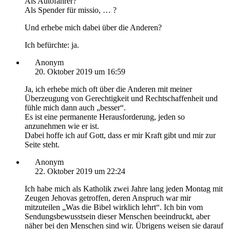
Als Autofahrer?
Als Spender für missio, … ?
Und erhebe mich dabei über die Anderen?
Ich befürchte: ja.
Anonym
20. Oktober 2019 um 16:59
Ja, ich erhebe mich oft über die Anderen mit meiner
Überzeugung von Gerechtigkeit und Rechtschaffenheit und
fühle mich dann auch „besser“.
Es ist eine permanente Herausforderung, jeden so
anzunehmen wie er ist.
Dabei hoffe ich auf Gott, dass er mir Kraft gibt und mir zur
Seite steht.
Anonym
22. Oktober 2019 um 22:24
Ich habe mich als Katholik zwei Jahre lang jeden Montag mit
Zeugen Jehovas getroffen, deren Anspruch war mir
mitzuteilen „Was die Bibel wirklich lehrt“. Ich bin vom
Sendungsbewusstsein dieser Menschen beeindruckt, aber
näher bei den Menschen sind wir. Übrigens weisen sie darauf