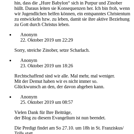
hin, dass die „Hure Babylon“ sich in Purpur und Zinober
hüllt. Daraus leiten sie Konsequenzen her. Ich bin froh, wenn
wir Jugendlichen helfen können, ein entspanntes Christentum
zu entwickeln bzw. zu leben, damit sie ihre aktive Beziehung
zu Gott durch Christus leben.
Anonym
22. Oktober 2019 um 22:29
Sorry, streiche Zinober, setze Scharlach.
Anonym
23. Oktober 2019 um 18:26
Rechtschaffend sind wir alle. Mal mehr, mal weniger.
Mit der Demut haben wir es nicht immer so.
Glückwunsch an den, der davon abgeben kann.
Anonym
25. Oktober 2019 um 08:57
Vielen Dank für Ihre Beiträge,
der Blog zu diesem Evangelium ist nun beendet.
Die Predigt findet am So 27.10. um 18h in St. Franziskus/
Trills statt.