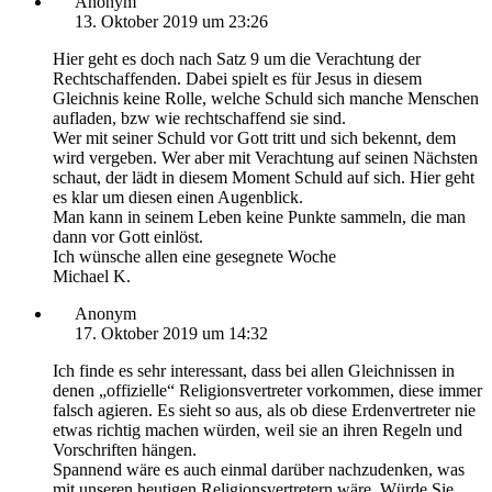
Anonym
13. Oktober 2019 um 23:26
Hier geht es doch nach Satz 9 um die Verachtung der
Rechtschaffenden. Dabei spielt es für Jesus in diesem
Gleichnis keine Rolle, welche Schuld sich manche Menschen
aufladen, bzw wie rechtschaffend sie sind.
Wer mit seiner Schuld vor Gott tritt und sich bekennt, dem
wird vergeben. Wer aber mit Verachtung auf seinen Nächsten
schaut, der lädt in diesem Moment Schuld auf sich. Hier geht
es klar um diesen einen Augenblick.
Man kann in seinem Leben keine Punkte sammeln, die man
dann vor Gott einlöst.
Ich wünsche allen eine gesegnete Woche
Michael K.
Anonym
17. Oktober 2019 um 14:32
Ich finde es sehr interessant, dass bei allen Gleichnissen in
denen „offizielle“ Religionsvertreter vorkommen, diese immer
falsch agieren. Es sieht so aus, als ob diese Erdenvertreter nie
etwas richtig machen würden, weil sie an ihren Regeln und
Vorschriften hängen.
Spannend wäre es auch einmal darüber nachzudenken, was
mit unseren heutigen Religionsvertretern wäre. Würde Sie