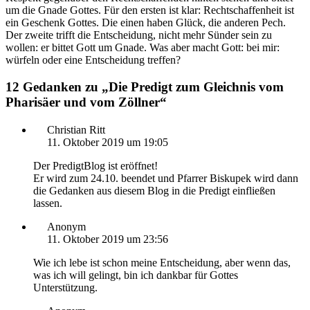
um die Gnade Gottes. Für den ersten ist klar: Rechtschaffenheit ist
ein Geschenk Gottes. Die einen haben Glück, die anderen Pech.
Der zweite trifft die Entscheidung, nicht mehr Sünder sein zu
wollen: er bittet Gott um Gnade. Was aber macht Gott: bei mir:
würfeln oder eine Entscheidung treffen?
12 Gedanken zu „
Die Predigt zum Gleichnis vom
Pharisäer und vom Zöllner
“
Christian Ritt
11. Oktober 2019 um 19:05
Der PredigtBlog ist eröffnet!
Er wird zum 24.10. beendet und Pfarrer Biskupek wird dann
die Gedanken aus diesem Blog in die Predigt einfließen
lassen.
Anonym
11. Oktober 2019 um 23:56
Wie ich lebe ist schon meine Entscheidung, aber wenn das,
was ich will gelingt, bin ich dankbar für Gottes
Unterstützung.