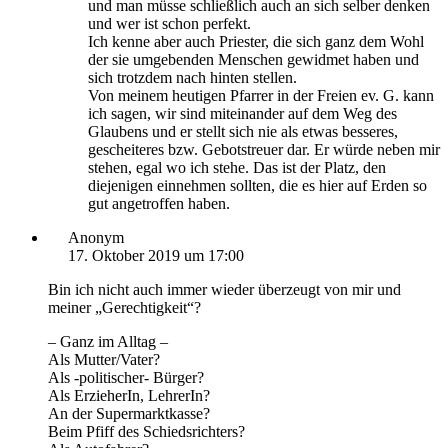
und man müsse schließlich auch an sich selber denken
und wer ist schon perfekt.
Ich kenne aber auch Priester, die sich ganz dem Wohl
der sie umgebenden Menschen gewidmet haben und
sich trotzdem nach hinten stellen.
Von meinem heutigen Pfarrer in der Freien ev. G. kann
ich sagen, wir sind miteinander auf dem Weg des
Glaubens und er stellt sich nie als etwas besseres,
gescheiteres bzw. Gebotstreuer dar. Er würde neben mir
stehen, egal wo ich stehe. Das ist der Platz, den
diejenigen einnehmen sollten, die es hier auf Erden so
gut angetroffen haben.
Anonym
17. Oktober 2019 um 17:00
Bin ich nicht auch immer wieder überzeugt von mir und
meiner „Gerechtigkeit“?
– Ganz im Alltag –
Als Mutter/Vater?
Als -politischer- Bürger?
Als ErzieherIn, LehrerIn?
An der Supermarktkasse?
Beim Pfiff des Schiedsrichters?