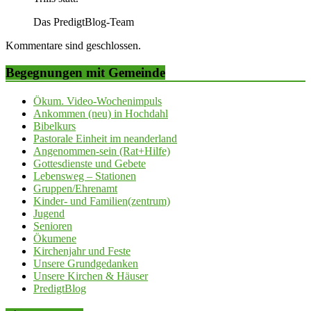
Das PredigtBlog-Team
Kommentare sind geschlossen.
Begegnungen mit Gemeinde
Ökum. Video-Wochenimpuls
Ankommen (neu) in Hochdahl
Bibelkurs
Pastorale Einheit im neanderland
Angenommen-sein (Rat+Hilfe)
Gottesdienste und Gebete
Lebensweg – Stationen
Gruppen/Ehrenamt
Kinder- und Familien(zentrum)
Jugend
Senioren
Ökumene
Kirchenjahr und Feste
Unsere Grundgedanken
Unsere Kirchen & Häuser
PredigtBlog