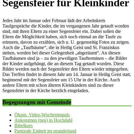
Segensfeier für Kleinkinder
Jedes Jahr im Januar oder Februar lädt der Arbeitskreis
Taufgespräche die Kinder, die im vergangenen Jahr getauft worden
sind, mit ihren Eltern zu einer Segensfeier ein. Dabei sollen die
Eltern die Möglichkeit haben, sich noch einmal an die Taufe zu
erinnern, davon zu erzählen, sich u. U. gegenseitig Fotos zu zeigen.
Auch die „Taufbäume“, die in Heilig Geist und St. Franziskus
stehen, werden bei dieser Gelegenheit „abgeräumt“. An diesen
Taufbäumen sind ja – zu den jeweiligen Taufterminen – die Bilder
der Kinder aufgehängt, die an diesem Tag getauft wurden. Diese
Bilder werden nach der Segensfeier den Eltern wieder mitgegeben.
Das Treffen findet in diesem Jahr am 14. Januar in Heilig Geist statt,
beginnend mit der Segensfeier um 15 Uhr in der Kirche. Auch
andere Eltern mit schon älteren Kleinkindern sind zu dieser
Segensfeier in der Kirche herzlich eingeladen.
Begegnungen mit Gemeinde
Ökum. Video-Wochenimpuls
Ankommen (neu) in Hochdahl
Bibelkurs
Pastorale Einheit im neanderland