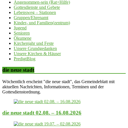
Angenommen-sein (Rat+Hilfe)
Gottesdienste und Gebete
Lebensweg – Stationen
Gruppen/Ehrenamt
Kinder- und Familien(zentrum)
Jugend
Senioren
Ökumene
Kirchenjahr und Feste
Unsere Grundgedanken
Unsere Kirchen & Häuser
PredigtBlog
die neue stadt
Wöchentlich erscheint "die neue stadt", das Gemeindeblatt mit
aktuellen Nachrichten, Informationen, Terminen und der
Gottesdienstordnung.
die neue stadt 02.08. – 16.08.2026