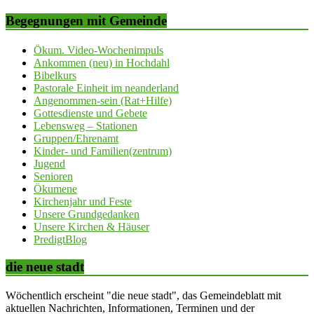
Begegnungen mit Gemeinde
Ökum. Video-Wochenimpuls
Ankommen (neu) in Hochdahl
Bibelkurs
Pastorale Einheit im neanderland
Angenommen-sein (Rat+Hilfe)
Gottesdienste und Gebete
Lebensweg – Stationen
Gruppen/Ehrenamt
Kinder- und Familien(zentrum)
Jugend
Senioren
Ökumene
Kirchenjahr und Feste
Unsere Grundgedanken
Unsere Kirchen & Häuser
PredigtBlog
die neue stadt
Wöchentlich erscheint "die neue stadt", das Gemeindeblatt mit
aktuellen Nachrichten, Informationen, Terminen und der