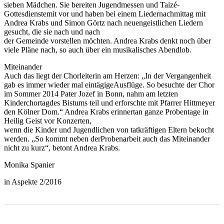
sieben Mädchen. Sie bereiten Jugendmessen und Taizé-
Gottesdienstemit vor und haben bei einem Liedernachmittag mit
Andrea Krabs und Simon Görtz nach neuengeistlichen Liedern
gesucht, die sie nach und nach
der Gemeinde vorstellen möchten. Andrea Krabs denkt noch über
viele Pläne nach, so auch über ein musikalisches Abendlob.
Miteinander
Auch das liegt der Chorleiterin am Herzen: „In der Vergangenheit
gab es immer wieder mal eintägigeAusflüge. So besuchte der Chor
im Sommer 2014 Pater Jozef in Bonn, nahm am letzten
Kinderchortagdes Bistums teil und erforschte mit Pfarrer Hittmeyer
den Kölner Dom.“ Andrea Krabs erinnertan ganze Probentage in
Heilig Geist vor Konzerten,
wenn die Kinder und Jugendlichen von tatkräftigen Eltern bekocht
werden. „So kommt neben derProbenarbeit auch das Miteinander
nicht zu kurz“, betont Andrea Krabs.
Monika Spanier
in Aspekte 2/2016