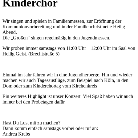
Kinderchor
Wir singen und spielen in Familienmessen, zur Eröffnung der
Kommunionvorbereitung und in der Familienchristmette Heilig
Abend.
Die „Großen“ singen regelmäßig in den Jugendmessen.
Wir proben immer samstags von 11:00 Uhr – 12:00 Uhr im Saal von
Heilig Geist. (Brechtstraße 5)
Einmal im Jahr fahren wir in eine Jugendherberge. Hin und wieder
machen wir auch Tagesausflüge, zum Beispiel nach Köln, in den
Dom oder zum Kinderchortag vom Kirchenkreis
Ein weiteres Highlight ist unser Konzert. Viel Spaß haben wir auch
immer bei den Probetagen dafür.
Hast Du Lust mit zu machen?
Dann komm einfach samstags vorbei oder ruf an:
Andrea Krabs