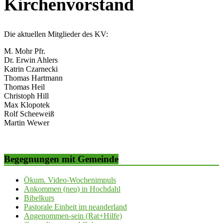
Kirchenvorstand
Die aktuellen Mitglieder des KV:
M. Mohr Pfr.
Dr. Erwin Ahlers
Katrin Czarnecki
Thomas Hartmann
Thomas Heil
Christoph Hill
Max Klopotek
Rolf Scheeweiß
Martin Wewer
Begegnungen mit Gemeinde
Ökum. Video-Wochenimpuls
Ankommen (neu) in Hochdahl
Bibelkurs
Pastorale Einheit im neanderland
Angenommen-sein (Rat+Hilfe)