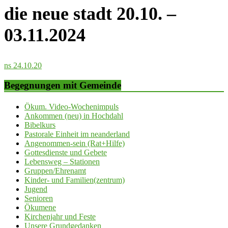
die neue stadt 20.10. –
03.11.2024
ns 24.10.20
Begegnungen mit Gemeinde
Ökum. Video-Wochenimpuls
Ankommen (neu) in Hochdahl
Bibelkurs
Pastorale Einheit im neanderland
Angenommen-sein (Rat+Hilfe)
Gottesdienste und Gebete
Lebensweg – Stationen
Gruppen/Ehrenamt
Kinder- und Familien(zentrum)
Jugend
Senioren
Ökumene
Kirchenjahr und Feste
Unsere Grundgedanken