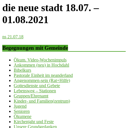
die neue stadt 18.07. –
01.08.2021
ns 21.07.18
Begegnungen mit Gemeinde
Ökum. Video-Wochenimpuls
Ankommen (neu) in Hochdahl
Bibelkurs
Pastorale Einheit im neanderland
Angenommen-sein (Rat+Hilfe)
Gottesdienste und Gebete
Lebensweg – Stationen
Gruppen/Ehrenamt
Kinder- und Familien(zentrum)
Jugend
Senioren
Ökumene
Kirchenjahr und Feste
Unsere Grundgedanken