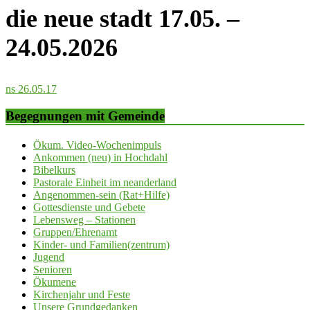
die neue stadt 17.05. –
24.05.2026
ns 26.05.17
Begegnungen mit Gemeinde
Ökum. Video-Wochenimpuls
Ankommen (neu) in Hochdahl
Bibelkurs
Pastorale Einheit im neanderland
Angenommen-sein (Rat+Hilfe)
Gottesdienste und Gebete
Lebensweg – Stationen
Gruppen/Ehrenamt
Kinder- und Familien(zentrum)
Jugend
Senioren
Ökumene
Kirchenjahr und Feste
Unsere Grundgedanken