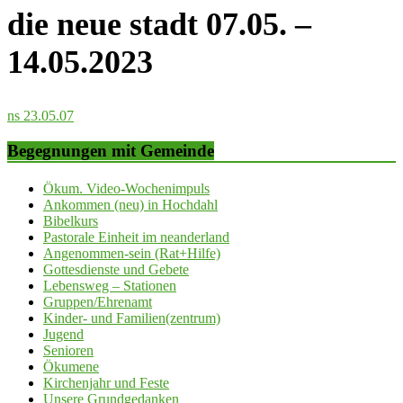
die neue stadt 07.05. –
14.05.2023
ns 23.05.07
Begegnungen mit Gemeinde
Ökum. Video-Wochenimpuls
Ankommen (neu) in Hochdahl
Bibelkurs
Pastorale Einheit im neanderland
Angenommen-sein (Rat+Hilfe)
Gottesdienste und Gebete
Lebensweg – Stationen
Gruppen/Ehrenamt
Kinder- und Familien(zentrum)
Jugend
Senioren
Ökumene
Kirchenjahr und Feste
Unsere Grundgedanken