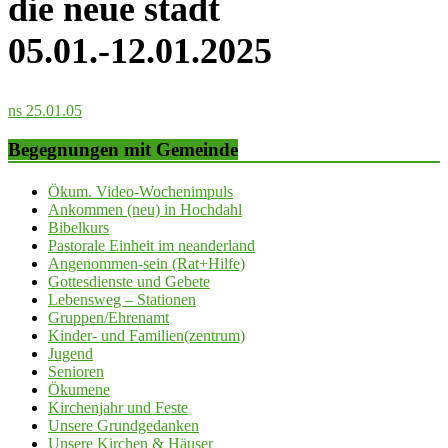
die neue stadt
05.01.-12.01.2025
ns 25.01.05
Begegnungen mit Gemeinde
Ökum. Video-Wochenimpuls
Ankommen (neu) in Hochdahl
Bibelkurs
Pastorale Einheit im neanderland
Angenommen-sein (Rat+Hilfe)
Gottesdienste und Gebete
Lebensweg – Stationen
Gruppen/Ehrenamt
Kinder- und Familien(zentrum)
Jugend
Senioren
Ökumene
Kirchenjahr und Feste
Unsere Grundgedanken
Unsere Kirchen & Häuser